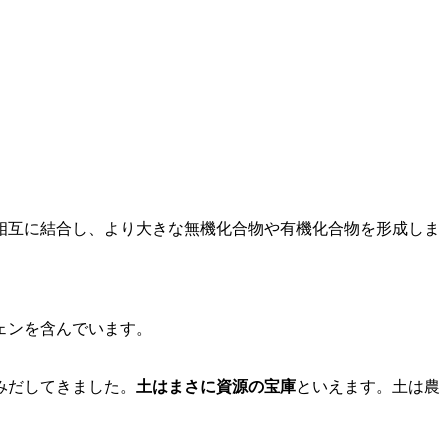
相互に結合し、より大きな無機化合物や有機化合物を形成しま
。
ェンを含んでいます。
みだしてきました。
土はまさに資源の宝庫
といえます。土は農