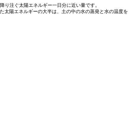
に降り注ぐ太陽エネルギー一日分に近い量です。
した太陽エネルギーの大半は、土の中の水の蒸発と水の温度を