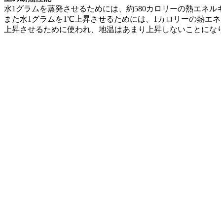
水1グラムを蒸発させるためには、約580カロリーの熱エネ
また水1グラムを1℃上昇させるためには、1カロリーの熱エ
上昇させるために使われ、地温はあまり上昇しないことにな