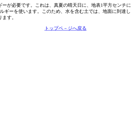
ルギーが必要です。これは、真夏の晴天日に、地表1平方センチ
ネルギーを使います。このため、水を含む土では、地面に到達
ります。
トップペ－ジへ戻る