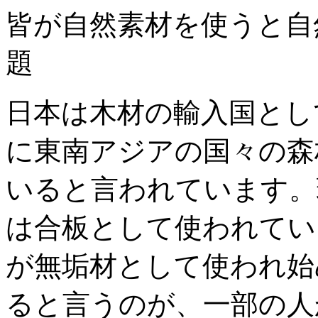
皆が自然素材を使うと自
題
日本は木材の輸入国とし
に東南アジアの国々の森
いると言われています。
は合板として使われてい
が無垢材として使われ始
ると言うのが、一部の人