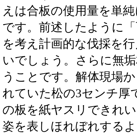
えは合板の使用量を単純
です。前述したように「
を考え計画的な伐採を行
いでしょう。さらに無垢
うことです。解体現場か
れていた松の3センチ厚で
の板を紙ヤスリできれい
姿を表しほれぼれするよ