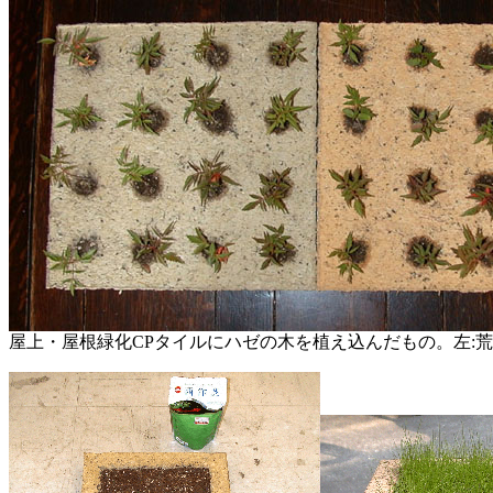
屋上・屋根緑化CPタイルにハゼの木を植え込んだもの。左:荒