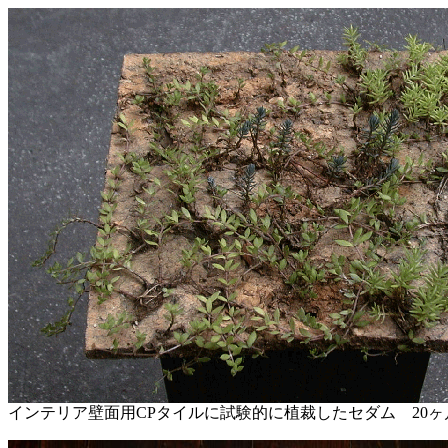
インテリア壁面用CPタイルに試験的に植裁したセダム 20ヶ