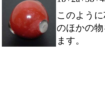
このように
のほかの物
ます。