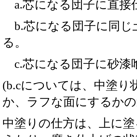
a.芯になる団子に直接
b.芯になる団子に同じ
る。
c.芯になる団子に砂漆
(b.cについては、中塗
か、ラフな面にするかの
中塗りの仕方は、上に塗