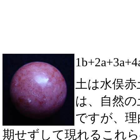
1b+2a+3a
土は水俣赤
は、自然の
ですが、理
期せずして現れるこれら