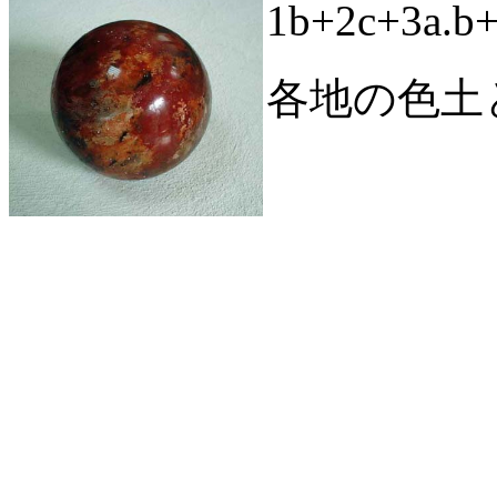
1b+2c+3a
各地の色土