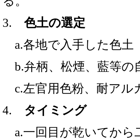
る。
3.
色土の選定
a.各地で入手した色土
b.弁柄、松煙、藍等の
c.左官用色粉、耐アル
4.
タイミング
a.一回目が乾いてから