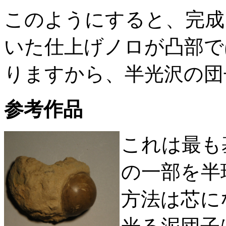
このようにすると、完成
いた仕上げノロが凸部で
りますから、半光沢の団
参考作品
これは最も
の一部を半
方法は芯に