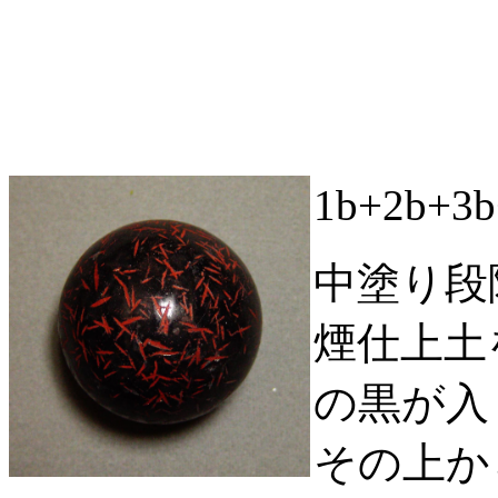
1b+2b+
中塗り段
煙仕上土
の黒が入
その上か