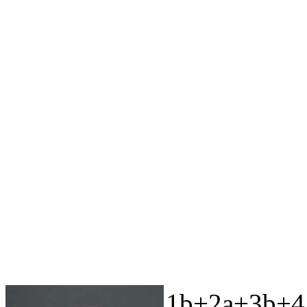
1b+2a+3b