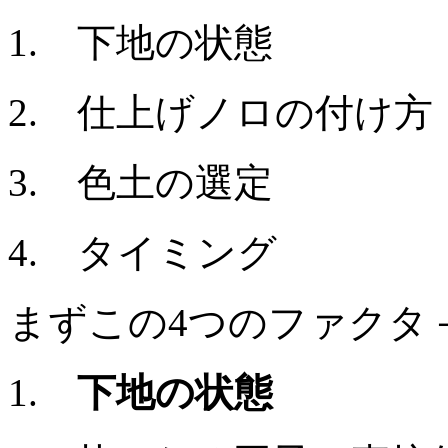
1. 下地の状態
2. 仕上げノロの付け方
3. 色土の選定
4. タイミング
まずこの4つのファクタ
1.
下地の状態