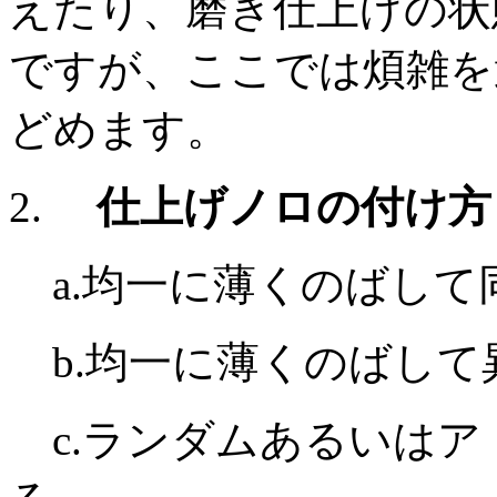
えたり、磨き仕上げの状
ですが、ここでは煩雑を
どめます。
2.
仕上げノロの付け方
a.均一に薄くのばして
b.均一に薄くのばして
c.ランダムあるいはア