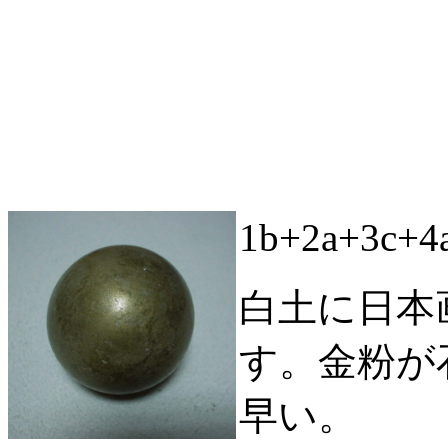
1b+2a+3c
白土に日本画
す。金粉が
早い。