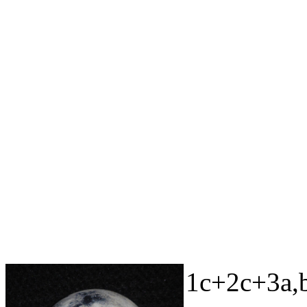
1c+2c+3