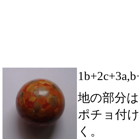
1b+2c+3a
地の部分は
ポチョ付
く。