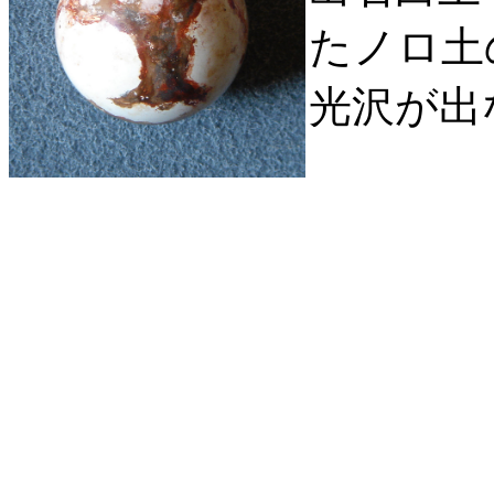
たノロ土
光沢が出