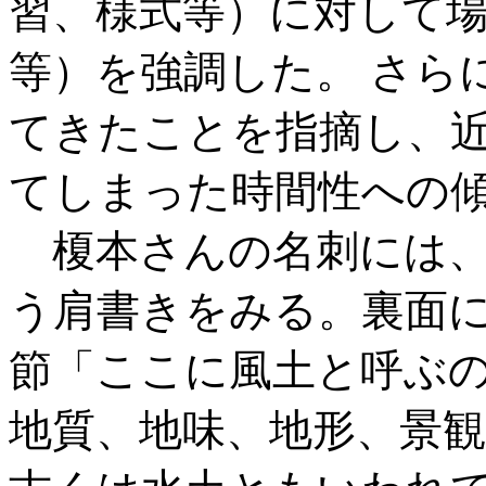
習、様式等）に対して
等）を強調した。 さら
てきたことを指摘し、
てしまった時間性への
榎本さんの名刺には、
う肩書きをみる。裏面
節「ここに風土と呼ぶ
地質、地味、地形、景