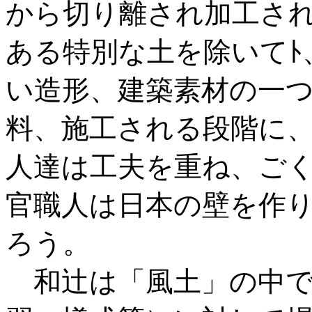
から切り離され加工され
ある特別な土を除いてﾄ
い造形、建築素材の一つ
料、施工される段階に
人達は工夫を重ね、ご
官職人は日本の壁を作
ろう。
和辻は「風土」の中で