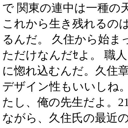
で 関東の連中は一種の
これから生き残れるの
るんだ。 久住から始ま
ただけなんだｾよ。 職
に惚れ込むんだ。久住
デザイン性もいいしね
たし、俺の先生だよ。2
ながら、久住氏の最近