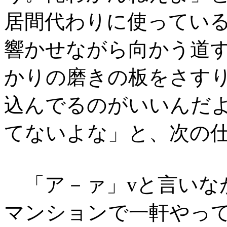
居間代わりに使ってい
響かせながら向かう道
かりの磨きの板をさす
込んでるのがいいんだ
てないよな」と、次の
「ア－ァ」vと言いなが
マンションで一軒やって