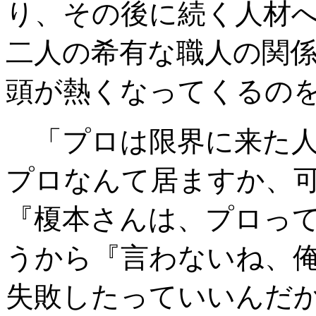
り、その後に続く人材
二人の希有な職人の関
頭が熱くなってくるの
「プロは限界に来た人
プロなんて居ますか、
『榎本さんは、プロっ
うから『言わないね、俺
失敗したっていいんだ