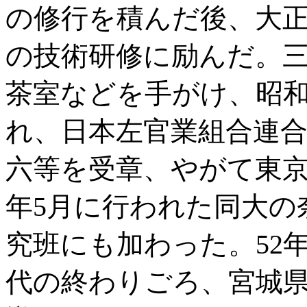
の修行を積んだ後、大正
の技術研修に励んだ。
茶室などを手がけ、昭和
れ、日本左官業組合連合
六等を受章、やがて東京
年5月に行われた同大の
究班にも加わった。52
代の終わりごろ、宮城