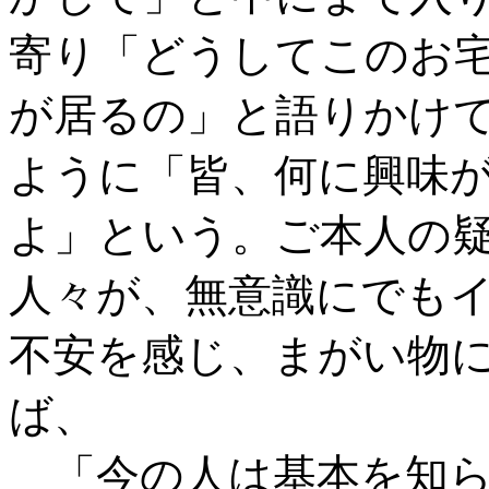
寄り「どうしてこのお
が居るの」と語りかけて
ように「皆、何に興味
よ」という。ご本人の
人々が、無意識にでも
不安を感じ、まがい物
ば、
「今の人は基本を知ら