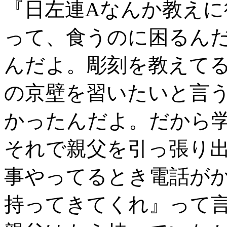
『日左連Aなんか教え
って、食うのに困るんだ
んだよ。彫刻を教えて
の京壁を習いたいと言
かったんだよ。だから
それで親父を引っ張り出
事やってるとき電話が
持ってきてくれ』って