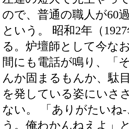
ので、普通の職人が60
という。 昭和2年（19
る。炉壇師として今な
間にも電話が鳴り、「
んか固まるもんか、駄
を発している姿にいさ
ない。 「ありがたいね
う。俺わかんねえよ」