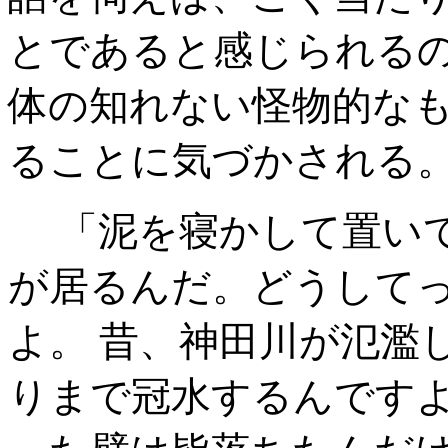
とであると感じられる
体の知れない怪物的な
ることに気づかされる
「泥を寝かして置いて
が居るんだ。どうして
よ。 昔、神田川が氾濫
りまで冠水するんです