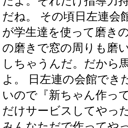
だよ。それだけ指導力
だね。 その頃日左連会
が学生達を使って磨きの
の磨きで窓の周りも磨い
しちゃうんだ。だから
よ。 日左連の会館でき
いので『新ちゃん作っ
だけサービスしてやっ
みんなただで作ってや