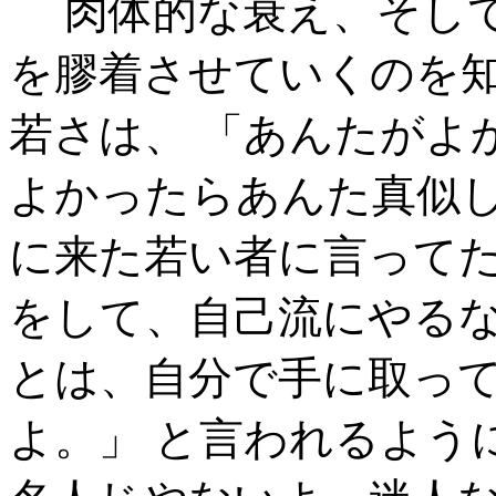
肉体的な衰え、そして
を膠着させていくのを
若さは、 「あんたがよ
よかったらあんた真似
に来た若い者に言ってた
をして、自己流にやるな
とは、自分で手に取っ
よ。」 と言われるよう