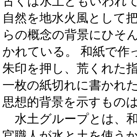
古くは水土ともいわれ
自然を地水火風として
らの概念の背景にひそ
かれている。 和紙で作
朱印を押し、荒くれた指
一枚の紙切れに書かれ
思想的背景を示すもの
水土グループとは、和
官職人が水と土を使うか