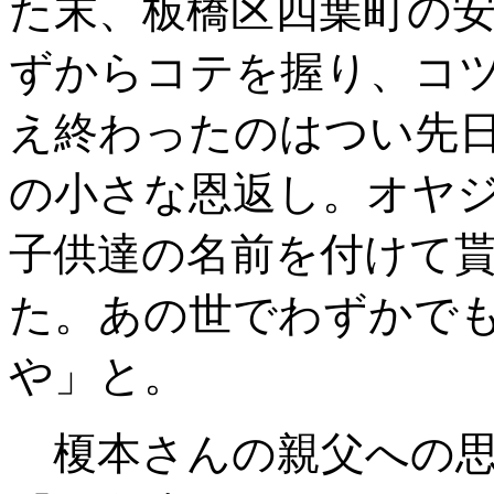
た末、板橋区四葉町の
ずからコテを握り、コ
え終わったのはつい先
の小さな恩返し。オヤ
子供達の名前を付けて
た。あの世でわずかで
や」と。
榎本さんの親父への思