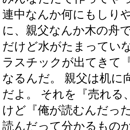
連中なんか何にもしりや
に、親父なんか木の舟
だけど水がたまってい
ラスチックが出てきて
なるんだ。 親父は机に
だよ。 それを『売れる
けど『俺が読むんだっ
読んだって分かるもの