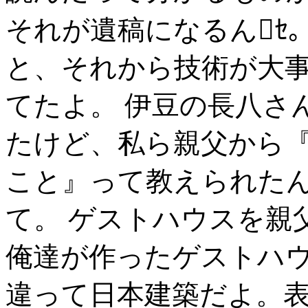
それが遺稿になるんｾ
と、それから技術が大
てたよ。 伊豆の長八さ
たけど、私ら親父から
こと』って教えられた
て。 ゲストハウスを親
俺達が作ったゲストハ
違って日本建築だよ。