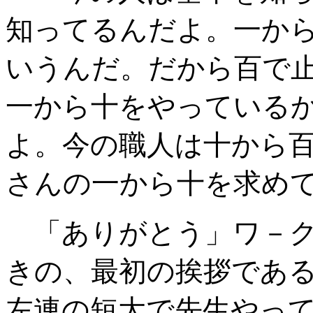
知ってるんだよ。一か
いうんだ。だから百で
一から十をやっている
よ。今の職人は十から百
さんの一から十を求めて
「ありがとう」ワ－ク
きの、最初の挨拶である
左連の短大で先生やっ