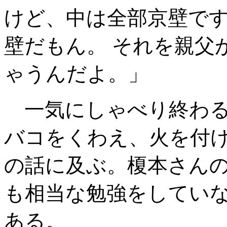
けど、中は全部京壁で
壁だもん。 それを親父
ゃうんだよ。」
一気にしゃべり終わる
バコをくわえ、火を付
の話に及ぶ。榎本さん
も相当な勉強をしてい
ある。