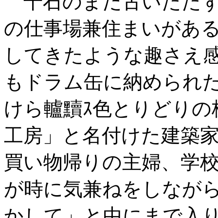
千石のまだ古いたたず
の仕事場兼住まいがある
してきたような趣さえ
もドラム缶に納められ
けら轤黷ｽ色とりどりの
工房」と名付けた建築家
買い物帰りの主婦、学
が時に気兼ねをしなが
かして」と中にまで入