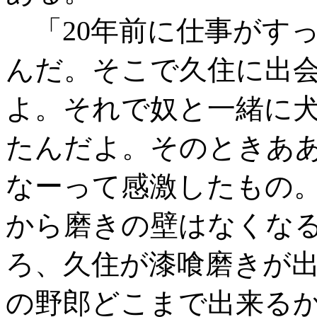
「20年前に仕事がす
んだ。そこで久住に出
よ。それで奴と一緒に
たんだよ。そのときあ
なーって感激したもの
から磨きの壁はなくな
ろ、久住が漆喰磨きが出
の野郎どこまで出来る