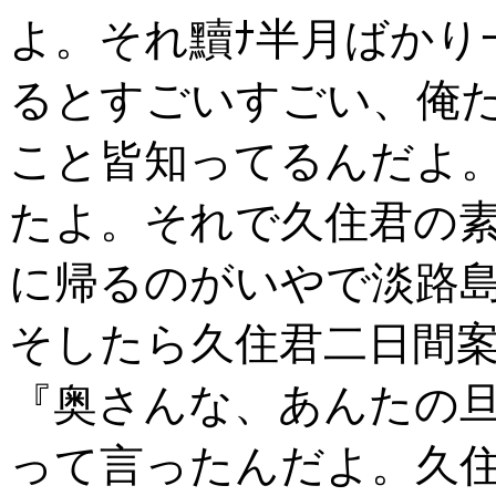
よ。それ黷ﾅ半月ばかり
るとすごいすごい、俺
こと皆知ってるんだよ
たよ。それで久住君の
に帰るのがいやで淡路
そしたら久住君二日間案
『奥さんな、あんたの
って言ったんだよ。久