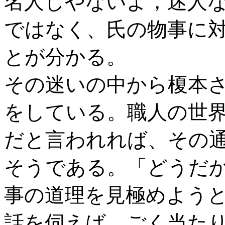
名人じやないよ，迷人
ではなく、氏の物事に
とが分かる。
その迷いの中から榎本
をしている。職人の世
だと言われれば、その
そうである。「どうだか
事の道理を見極めよう
話を伺えば、ごく当た