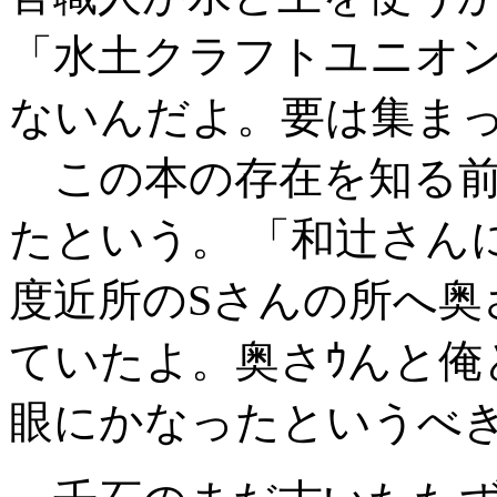
「水土クラフトユニオ
ないんだよ。要は集ま
この本の存在を知る前
たという。 「和辻さん
度近所のSさんの所へ奥
ていたよ。奥さｳんと俺
眼にかなったというべ