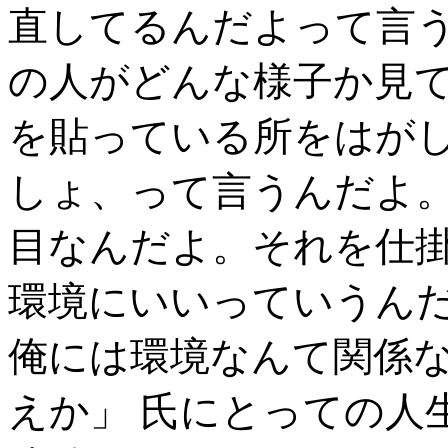
直してるんだよって言
の人がどんな様子か見
を貼っている所をはが
しょ、って言うんだよ。
目なんだよ。それを仕
環境にいいっていうん
俺には環境なんて関係
えか」 氏にとっての人