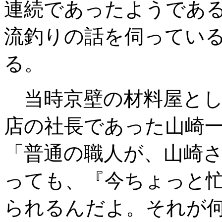
連続であったようであ
流釣りの話を伺ってい
る。
当時京壁の材料屋とし
店の社長であった山崎
「普通の職人が、山崎
っても、『今ちょっと
られるんだよ。それが