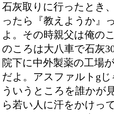
石灰取りに行ったとき
ったら『教えようか』
よ。その時親父は俺のこ
のころは大八車で石灰3
院下に中外製薬の工場
だよ。アスファルトgじ
ういうところを誰かが
ら若い人に汗をかけっ