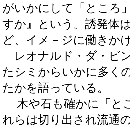
がいかにして「ところ
すか』という。誘発体
ど、イメ－ジに働きか
レオナルド・ダ・ビン
たシミからいかに多く
たかを語っている。
木や石も確かに「とこ
れらは切り出され流通